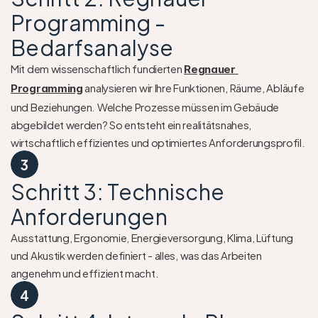
Programming - 
Bedarfsanalyse
Mit dem wissenschaftlich fundierten 
Regnauer 
 analysieren wir Ihre Funktionen, Räume, Abläufe 
Programming
und Beziehungen. Welche Prozesse müssen im Gebäude 
abgebildet werden? So entsteht ein realitätsnahes, 
wirtschaftlich effizientes und optimiertes Anforderungsprofil.
3
Schritt 3: Technische 
Anforderungen
Ausstattung, Ergonomie, Energieversorgung, Klima, Lüftung 
und Akustik werden definiert - alles, was das Arbeiten 
angenehm und effizient macht.
4