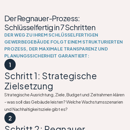
Der Regnauer-Prozess: 
Schlüsselfertig in 7 Schritten
DER WEG ZU IHREM SCHLÜSSELFERTIGEN 
GEWERBEGEBÄUDE FOLGT EINEM STRUKTURIERTEN 
PROZESS, DER MAXIMALE TRANSPARENZ UND 
PLANUNGSSICHERHEIT GARANTIERT:
1
Schritt 1: Strategische 
Zielsetzung
Strategische Ausrichtung, Ziele, Budget und Zeitrahmen klären 
- was soll das Gebäude leisten? Welche Wachstumsszenarien 
und Nachhaltigkeitsziele gibt es?
2
Schritt 2: Regnauer 