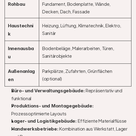
Fundament, Bodenplatte, Wände, 
Rohbau
Decken, Dach, Fassade
Heizung, Lüftung, Klimatechnik, Elektro, 
Haustechni
Sanitär
k
Bodenbeläge, Malerarbeiten, Türen, 
Innenausba
Sanitärobjekte
u
Parkplätze, Zufahrten, Grünflächen 
Außenanlag
(optional)
en
Repräsentativ und 
Büro- und Verwaltungsgebäude: 
funktional
Produktions- und Montagegebäude: 
Prozessoptimierte Layouts
Effiziente Materialflüsse
Lager- und Logistikgebäude: 
Kombination aus Werkstatt, Lager 
Handwerksbetriebe: 