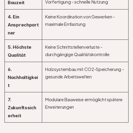
Vorfertigung - schnelle Nutzung
Bauzeit
Keine Koordination von Gewerken - 
4. Ein 
maximale Entlastung
Ansprechpart
ner
Keine Schnittstellenverluste - 
5. Höchste 
durchgängige Qualitätskontrolle
Qualität
Holzsystembau mit CO2-Speicherung - 
6. 
gesunde Arbeitswelten
Nachhaltigkei
t
Modulare Bauweise ermöglicht spätere 
7. 
Erweiterungen
Zukunftssich
erheit