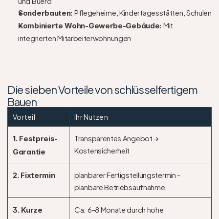
und Buero
Pflegeheime, Kindertagesstätten, Schulen
Sonderbauten: 
Mit 
Kombinierte Wohn-Gewerbe-Gebäude: 
integrierten Mitarbeiterwohnungen
Die sieben Vorteile von schlüsselfertigem 
Bauen
Vorteil
Ihr Nutzen
Transparentes Angebot → 
1. Festpreis-
Kostensicherheit
Garantie
planbarer Fertigstellungstermin - 
2. Fixtermin
planbare Betriebsaufnahme
Ca. 6-8 Monate durch hohe 
3. Kurze 