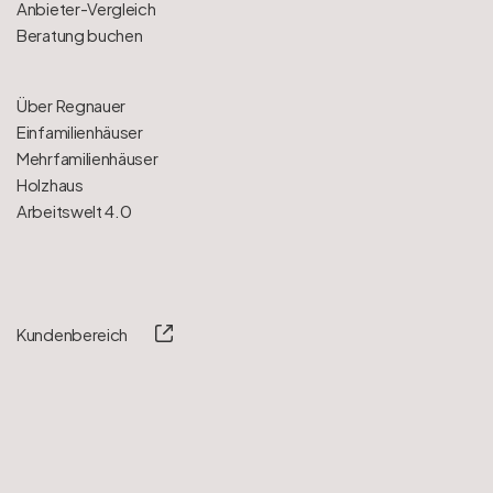
Anbieter-Vergleich
Beratung buchen
Über Regnauer
Einfamilienhäuser
Mehrfamilienhäuser
Holzhaus
Arbeitswelt 4.0
Kundenbereich