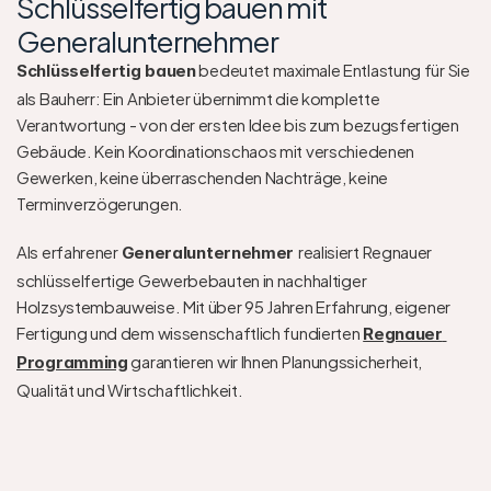
Schlüsselfertig bauen mit 
Generalunternehmer
 bedeutet maximale Entlastung für Sie 
Schlüsselfertig bauen
als Bauherr: Ein Anbieter übernimmt die komplette 
Verantwortung - von der ersten Idee bis zum bezugsfertigen 
Gebäude. Kein Koordinationschaos mit verschiedenen 
Gewerken, keine überraschenden Nachträge, keine 
Terminverzögerungen.
Als erfahrener 
realisiert Regnauer 
Generalunternehmer 
schlüsselfertige Gewerbebauten in nachhaltiger 
Holzsystembauweise. Mit über 95 Jahren Erfahrung, eigener 
Fertigung und dem wissenschaftlich fundierten 
Regnauer 
 garantieren wir Ihnen Planungssicherheit, 
Programming
Qualität und Wirtschaftlichkeit.