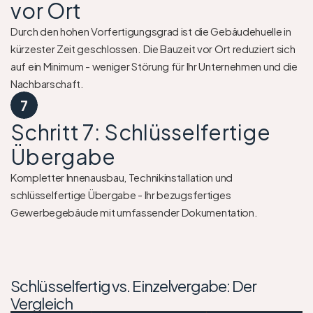
vor Ort
Durch den hohen Vorfertigungsgrad ist die Gebäudehuelle in 
kürzester Zeit geschlossen. Die Bauzeit vor Ort reduziert sich 
auf ein Minimum - weniger Störung für Ihr Unternehmen und die 
Nachbarschaft.
7
Schritt 7: Schlüsselfertige 
Übergabe
Kompletter Innenausbau, Technikinstallation und 
schlüsselfertige Übergabe - Ihr bezugsfertiges 
Gewerbegebäude mit umfassender Dokumentation.
Schlüsselfertig vs. Einzelvergabe: Der 
Vergleich