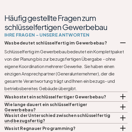
Häufig gestellte Fragen zum 
schlüsselfertigen Gewerbebau
IHRE FRAGEN – UNSERE ANTWORTEN
Was bedeutet schlüsselfertig im Gewerbebau?
Schlüsselfertig im Gewerbebau bedeutet ein Komplettpaket 
von der Planung bis zur bezugsfertigen Übergabe - ohne 
eigene Koordination mehrerer Gewerke. Sie haben einen 
einzigen Ansprechpartner (Generalunternehmer), der die 
gesamte Verantwortung trägt und Ihnen ein bezugs- und 
betriebsbereites Gebäude übergibt.
Was kostet ein schlüsselfertiger Gewerbebau?
Wie lange dauert ein schlüsselfertiger 
Gewerbebau?
Was ist der Unterschied zwischen schlüsselfertig 
und bezugsfertig?
Was ist Regnauer Programming?