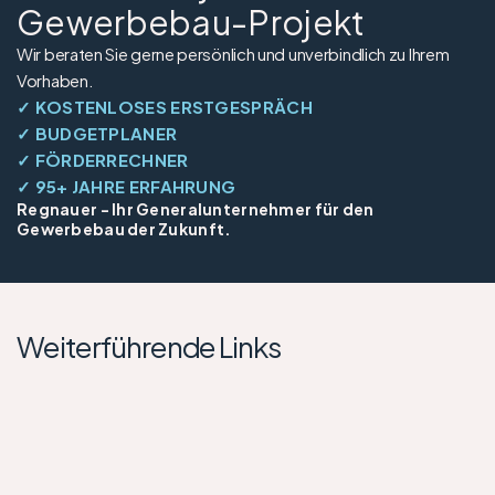
Gewerbebau-Projekt
Wir beraten Sie gerne persönlich und unverbindlich zu Ihrem 
Vorhaben.
✓ KOSTENLOSES ERSTGESPRÄCH
✓ BUDGETPLANER
✓ FÖRDERRECHNER
✓ 95+ JAHRE ERFAHRUNG
Regnauer - Ihr Generalunternehmer für den 
Gewerbebau der Zukunft.
Weiterführende Links