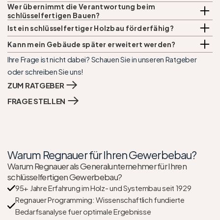
Wer übernimmt die Verantwortung beim 
schlüsselfertigen Bauen?
Ist ein schlüsselfertiger Holzbau förderfähig?
Kann mein Gebäude später erweitert werden?
Ihre Frage ist nicht dabei? Schauen Sie in unseren Ratgeber 
oder schreiben Sie uns!
ZUM RATGEBER
FRAGE STELLEN
Warum Regnauer für Ihren Gewerbebau?
Warum Regnauer als Generalunternehmer für Ihren 
schlüsselfertigen Gewerbebau?
95+ Jahre Erfahrung im Holz- und Systembau seit 1929
Regnauer Programming: Wissenschaftlich fundierte 
Bedarfsanalyse fuer optimale Ergebnisse