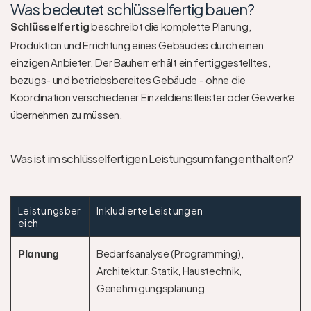
Was bedeutet schlüsselfertig bauen?
 beschreibt die komplette Planung, 
Schlüsselfertig
Produktion und Errichtung eines Gebäudes durch einen 
einzigen Anbieter. Der Bauherr erhält ein fertiggestelltes, 
bezugs- und betriebsbereites Gebäude - ohne die 
Koordination verschiedener Einzeldienstleister oder Gewerke 
übernehmen zu müssen.
Was ist im schlüsselfertigen Leistungsumfang enthalten?
Leistungsber
Inkludierte Leistungen
eich
Bedarfsanalyse (Programming), 
Planung
Architektur, Statik, Haustechnik, 
Genehmigungsplanung