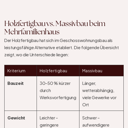
Holzfertigbau vs. Massivbau beim 
Mehrfamilienhaus
Der Holzfertigbau hat sich im Geschosswohnungsbau als 
leistungsfähige Alternative etabliert. Die folgende Übersicht 
zeigt, wo die Unterschiede liegen:
Kriterium
Holzfertigbau
Massivbau
30–50 % kürzer 
Länger, 
Bauzeit
durch 
wetterabhängig, 
Werksvorfertigung
viele Gewerke vor 
Ort
Leichter – 
Schwer – 
Gewicht
geringere 
aufwendigere 