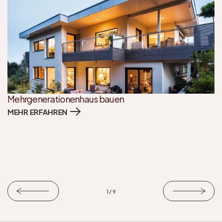
Mehrgenerationenhaus bauen
MEHR ERFAHREN
1 / 9