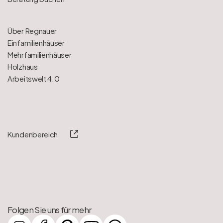
Über Regnauer
Einfamilienhäuser
Mehrfamilienhäuser
Holzhaus
Arbeitswelt 4.0
Kundenbereich
Folgen Sie uns für mehr