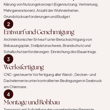
Klärung von Nutzungskonzept (Eigennutzung, Vermietung, 
Mehrgenerationen), Anzahl der Wohneinheiten, 
Grundstücksanforderungen und Budget.
2
Entwurf und Genehmigung
Architektonischer Entwurf unter Berücksichtigung von 
Bebauungsplan, Stellplatznachweis, Brandschutz und 
Schallschutzanforderungen. Einreichung des Bauantrags.
3
Werksfertigung
CNC-gesteuerte Vorfertigung aller Wand-, Decken- und 
Dachelemente unter kontrollierten Bedingungen in Seebruck 
am Chiemsee.
4
Montage und Rohbau
Transport und Aufstellung der vorgefertigten Elemente. 