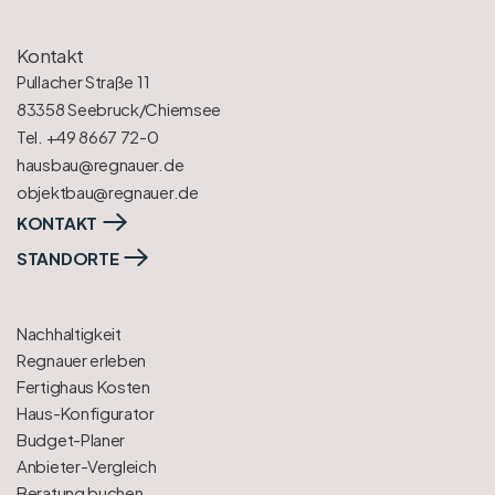
Kontakt
Pullacher Straße 11
83358 Seebruck/Chiemsee
Tel. +49 8667 72-0
hausbau@regnauer.de
objektbau@regnauer.de
KONTAKT
STANDORTE
Nachhaltigkeit
Regnauer erleben
Fertighaus Kosten
Haus-Konfigurator
Budget-Planer
Anbieter-Vergleich
Beratung buchen