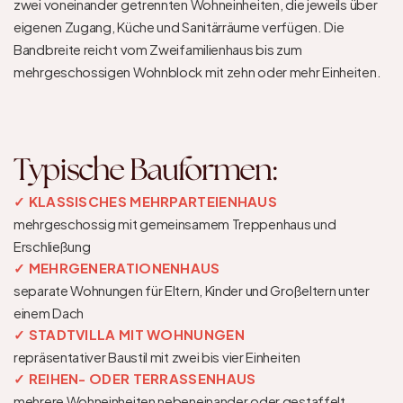
zwei voneinander getrennten Wohneinheiten, die jeweils über 
eigenen Zugang, Küche und Sanitärräume verfügen. Die 
Bandbreite reicht vom Zweifamilienhaus bis zum 
mehrgeschossigen Wohnblock mit zehn oder mehr Einheiten.
Typische Bauformen:
✓ KLASSISCHES MEHRPARTEIENHAUS
mehrgeschossig mit gemeinsamem Treppenhaus und 
Erschließung
✓ MEHRGENERATIONENHAUS
separate Wohnungen für Eltern, Kinder und Großeltern unter 
einem Dach
✓ STADTVILLA MIT WOHNUNGEN
repräsentativer Baustil mit zwei bis vier Einheiten
✓ REIHEN- ODER TERRASSENHAUS
mehrere Wohneinheiten nebeneinander oder gestaffelt