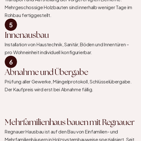
Mehrgeschossige Holzbauten sind innerhalb weniger Tage im 
Rohbau fertiggestellt.
5
Innenausbau
Installation von Haustechnik, Sanitär, Böden und Innentüren – 
pro Wohneinheit individuell konfigurierbar.
6
Abnahme und Übergabe
Prüfung aller Gewerke, Mängelprotokoll, Schlüsselübergabe. 
Der Kaufpreis wird erst bei Abnahme fällig.
Mehrfamilienhaus bauen mit Regnauer
Regnauer Hausbau ist auf den Bau von Einfamilien- und 
Mehrfamilienhäusern in Holzsystembauweise spezialisiert. Seit 