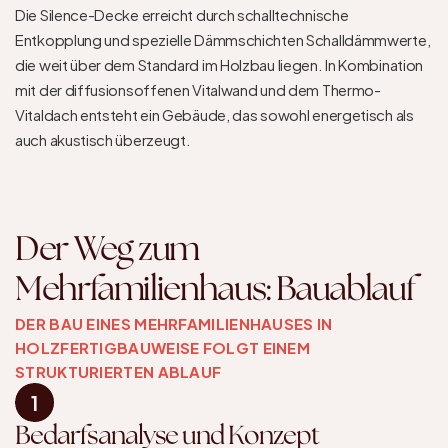
Die Silence-Decke erreicht durch schalltechnische 
Entkopplung und spezielle Dämmschichten Schalldämmwerte, 
die weit über dem Standard im Holzbau liegen. In Kombination 
mit der diffusionsoffenen Vitalwand und dem Thermo-
Vitaldach entsteht ein Gebäude, das sowohl energetisch als 
auch akustisch überzeugt.
Der Weg zum 
Mehrfamilienhaus: Bauablauf
DER BAU EINES MEHRFAMILIENHAUSES IN 
HOLZFERTIGBAUWEISE FOLGT EINEM 
STRUKTURIERTEN ABLAUF
1
Bedarfsanalyse und Konzept