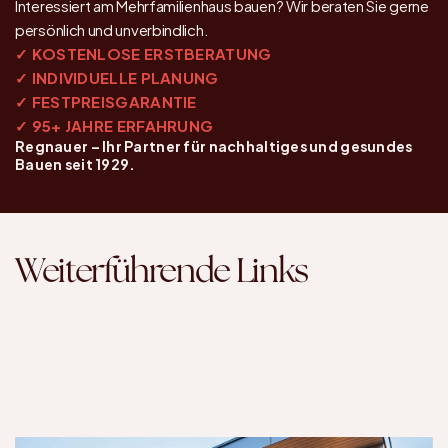
Interessiert am Mehrfamilienhaus bauen? Wir beraten Sie gerne 
persönlich und unverbindlich.
✓ KOSTENLOSE ERSTBERATUNG
✓ INDIVIDUELLE PLANUNG
✓ FESTPREISGARANTIE
✓ 95+ JAHRE ERFAHRUNG
Regnauer – Ihr Partner für nachhaltiges und gesundes 
Bauen seit 1929.
Weiterführende Links