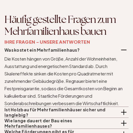
Häufig gestellte Fragen zum 
Mehrfamilienhaus bauen
IHRE FRAGEN – UNSERE ANTWORTEN
Was kostet ein Mehrfamilienhaus?
Die Kosten hängen von Größe, Anzahl der Wohneinheiten, 
Ausstattung und energetischem Standard ab. Durch 
Skaleneffekte sinken die Kosten pro Quadratmeter mit 
zunehmender Gebäudegröße. Regnauer bietet eine 
Festpreisgarantie, sodass die Gesamtkosten von Beginn an 
kalkulierbar sind. Staatliche Förderungen und 
Sonderabschreibungen verbessern die Wirtschaftlichkeit.
Ist Holzbau für Mehrfamilienhäuser sicher und 
langlebig?
Wie lange dauert der Bau eines 
Mehrfamilienhauses?
Welche Förderungen gibt es für 