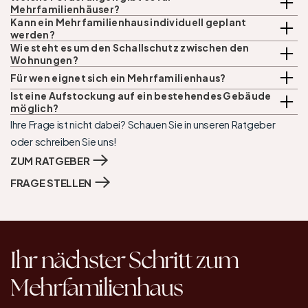
Mehrfamilienhäuser?
Kann ein Mehrfamilienhaus individuell geplant 
werden?
Wie steht es um den Schallschutz zwischen den 
Wohnungen?
Für wen eignet sich ein Mehrfamilienhaus?
Ist eine Aufstockung auf ein bestehendes Gebäude 
möglich?
Ihre Frage ist nicht dabei? Schauen Sie in unseren Ratgeber 
oder schreiben Sie uns!
ZUM RATGEBER
FRAGE STELLEN
Ihr nächster Schritt zum 
Mehrfamilienhaus