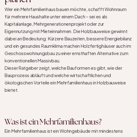
Wer ein Mehrfamilienhaus bauen möchte, schafft Wohnraum 
für mehrere Haushalte unter einem Dach – sei es als 
Kapitalanlage, Mehrgenerationenprojekt oder zur 
Eigennutzung mit Mieteinnahmen. Die Holzbauweise gewinnt 
dabei an Bedeutung: Kürzere Bauzeiten, bessere Energiebilanz 
und ein gesundes Raumklima machen Holzfertighäuser auch im 
Geschosswohnungsbau zu einer ernsthaften Alternative zum 
konventionellen Massivbau.

Dieser Ratgeber zeigt, welche Bauformen es gibt, wie der 
Bauprozess abläuft und welche wirtschaftlichen und 
ökologischen Vorteile ein Mehrfamilienhaus in Holzbauweise 
bietet.
Was ist ein Mehrfamilienhaus?
Ein Mehrfamilienhaus ist ein Wohngebäude mit mindestens 