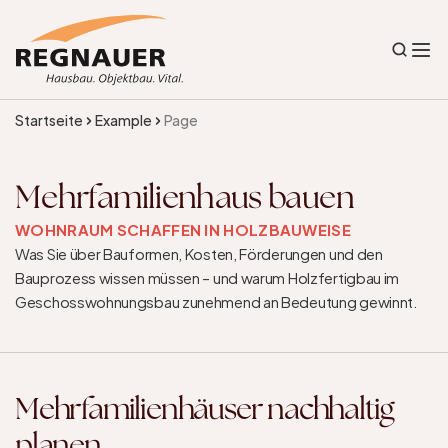
Startseite
Example
Page
Mehrfamilienhaus bauen
WOHNRAUM SCHAFFEN IN HOLZBAUWEISE
Was Sie über Bauformen, Kosten, Förderungen und den 
Bauprozess wissen müssen – und warum Holzfertigbau im 
Geschosswohnungsbau zunehmend an Bedeutung gewinnt.
Mehrfamilienhäuser nachhaltig 
planen