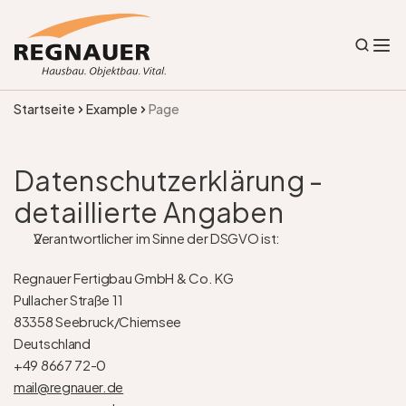
Startseite
Example
Page
Datenschutzerklärung - 
detaillierte Angaben
Verantwortlicher im Sinne der DSGVO ist:
Regnauer Fertigbau GmbH & Co. KG
Pullacher Straße 11
83358 Seebruck/Chiemsee
Deutschland
+49 8667 72-0
mail@regnauer.de