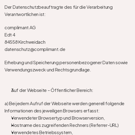
Der Datenschutzbeauftragte des für die Verarbeitung 
Verantwortlichen ist: 
complimant AG
Edt 4
84558 Kirchweidach
datenschutz@complimant.de
Erhebung und Speicherung personenbezogener Daten sowie 
Verwendungszweck und Rechtsgrundlage.
Auf der Webseite – Öffentlicher Bereich:
a) Bei jedem Aufruf der Webseite werden generell folgende 
Informationen des jeweiligen Browsers erfasst: 
Verwendeter Browsertyp und Browserversion, 
Hostname des zugreifenden Rechners (Referrer-URL) 
Verwendetes Betriebssystem, 