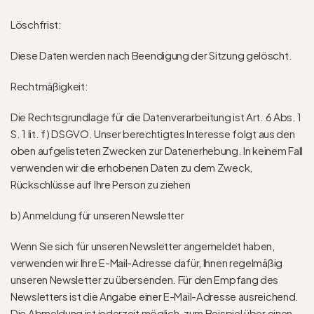
Löschfrist: 
Diese Daten werden nach Beendigung der Sitzung gelöscht. 
Rechtmäßigkeit: 
Die Rechtsgrundlage für die Datenverarbeitung ist Art. 6 Abs. 1 
S. 1 lit. f) DSGVO. Unser berechtigtes Interesse folgt aus den 
oben aufgelisteten Zwecken zur Datenerhebung. In keinem Fall 
verwenden wir die erhobenen Daten zu dem Zweck, 
Rückschlüsse auf Ihre Person zu ziehen
b) Anmeldung für unseren Newsletter 
Wenn Sie sich für unseren Newsletter angemeldet haben, 
verwenden wir Ihre E-Mail-Adresse dafür, Ihnen regelmäßig 
unseren Newsletter zu übersenden. Für den Empfang des 
Newsletters ist die Angabe einer E-Mail-Adresse ausreichend. 
Die Abmeldung ist jederzeit möglich, zum Beispiel über einen 