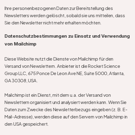
Ihre personenbezogenen Daten zur Bereitstellung des 
Newsletters werden gelöscht, sobald sie uns mitteilen, dass 
Sie den Newsletter nicht mehr erhalten möchten.  
Datenschutzbestimmungen zu Einsatz und Verwendung 
von Mailchimp
Diese Website nutzt die Dienste von Mailchimp für den 
Versand von Newslettern. Anbieter ist die Rocket Science 
Group LLC, 675 Ponce De Leon Ave NE, Suite 5000, Atlanta, 
GA 30308, USA.
Mailchimp ist ein Dienst, mit dem u.a. der Versand von 
Newslettern organisiert und analysiert werden kann. Wenn Sie 
Daten zum Zwecke des Newsletterbezugs eingeben (z. B. E-
Mail-Adresse), werden diese auf den Servern von Mailchimp in 
den USA gespeichert.