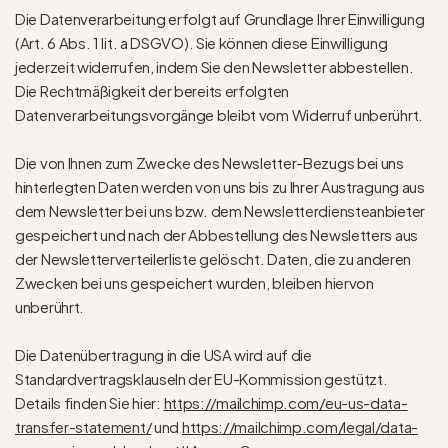
Die Datenverarbeitung erfolgt auf Grundlage Ihrer Einwilligung 
(Art. 6 Abs. 1 lit. a DSGVO). Sie können diese Einwilligung 
jederzeit widerrufen, indem Sie den Newsletter abbestellen. 
Die Rechtmäßigkeit der bereits erfolgten 
Datenverarbeitungsvorgänge bleibt vom Widerruf unberührt.
Die von Ihnen zum Zwecke des Newsletter-Bezugs bei uns 
hinterlegten Daten werden von uns bis zu Ihrer Austragung aus 
dem Newsletter bei uns bzw. dem Newsletterdiensteanbieter 
gespeichert und nach der Abbestellung des Newsletters aus 
der Newsletterverteilerliste gelöscht. Daten, die zu anderen 
Zwecken bei uns gespeichert wurden, bleiben hiervon 
unberührt.
Die Datenübertragung in die USA wird auf die 
Standardvertragsklauseln der EU-Kommission gestützt. 
Details finden Sie hier: 
https://mailchimp.com/eu-us-data-
transfer-statement/
 und 
https://mailchimp.com/legal/data-