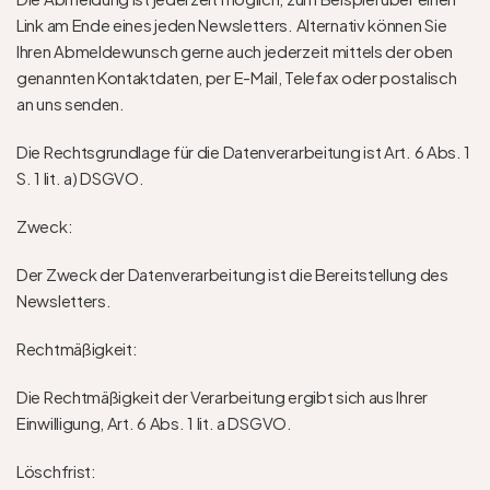
Link am Ende eines jeden Newsletters. Alternativ können Sie 
Ihren Abmeldewunsch gerne auch jederzeit mittels der oben 
genannten Kontaktdaten, per E-Mail, Telefax oder postalisch 
an uns senden.
Die Rechtsgrundlage für die Datenverarbeitung ist Art. 6 Abs. 1 
S. 1 lit. a) DSGVO.
Zweck: 
Der Zweck der Datenverarbeitung ist die Bereitstellung des 
Newsletters. 
Rechtmäßigkeit: 
Die Rechtmäßigkeit der Verarbeitung ergibt sich aus Ihrer 
Einwilligung, Art. 6 Abs. 1 lit. a DSGVO. 
Löschfrist: 