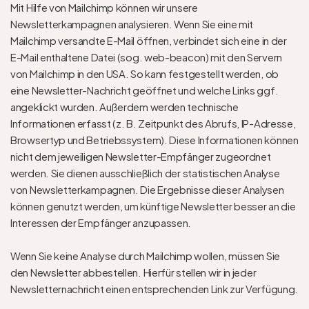
Mit Hilfe von Mailchimp können wir unsere 
Newsletterkampagnen analysieren. Wenn Sie eine mit 
Mailchimp versandte E-Mail öffnen, verbindet sich eine in der 
E-Mail enthaltene Datei (sog. web-beacon) mit den Servern 
von Mailchimp in den USA. So kann festgestellt werden, ob 
eine Newsletter-Nachricht geöffnet und welche Links ggf. 
angeklickt wurden. Außerdem werden technische 
Informationen erfasst (z. B. Zeitpunkt des Abrufs, IP-Adresse, 
Browsertyp und Betriebssystem). Diese Informationen können 
nicht dem jeweiligen Newsletter-Empfänger zugeordnet 
werden. Sie dienen ausschließlich der statistischen Analyse 
von Newsletterkampagnen. Die Ergebnisse dieser Analysen 
können genutzt werden, um künftige Newsletter besser an die 
Interessen der Empfänger anzupassen.
Wenn Sie keine Analyse durch Mailchimp wollen, müssen Sie 
den Newsletter abbestellen. Hierfür stellen wir in jeder 
Newsletternachricht einen entsprechenden Link zur Verfügung.