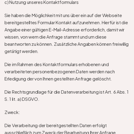
c) Nutzung unseres Kontaktformulars 
Sie haben die Möglichkeit mit uns über ein auf der Webseite 
bereitgestelltes Formular Kontakt aufzunehmen. Hierfür ist die 
Angabe einer gültigen E-Mail-Adresse erforderlich, damit wir 
wissen, von wem die Anfrage stammt und um diese 
beantworten zu können. Zusätzliche Angaben können freiwillig 
getätigt werden. 
Die im Rahmen des Kontaktformulars erhobenen und 
verarbeiteten personenbezogenen Daten werden nach 
Erledigung der von Ihnen gestellten Anfrage gelöscht. 
Die Rechtsgrundlage für die Datenverarbeitung ist Art. 6 Abs. 1 
S. 1 lit. a) DSGVO.
Zweck: 
Die Verarbeitung der bereitgestellten Daten erfolgt 
ausschließlich zum Zweck der Bearbeitung Ihrer Anfrage.  