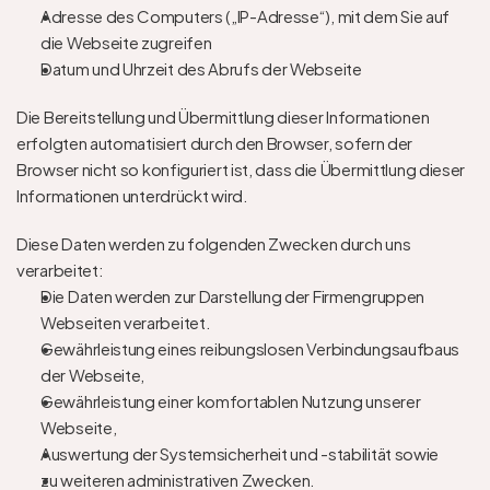
Adresse des Computers („IP-Adresse“), mit dem Sie auf 
die Webseite zugreifen 
Datum und Uhrzeit des Abrufs der Webseite 
Die Bereitstellung und Übermittlung dieser Informationen 
erfolgten automatisiert durch den Browser, sofern der 
Browser nicht so konfiguriert ist, dass die Übermittlung dieser 
Informationen unterdrückt wird.  
Diese Daten werden zu folgenden Zwecken durch uns 
verarbeitet: 
Die Daten werden zur Darstellung der Firmengruppen 
Webseiten verarbeitet.
Gewährleistung eines reibungslosen Verbindungsaufbaus 
der Webseite,
Gewährleistung einer komfortablen Nutzung unserer 
Webseite,
Auswertung der Systemsicherheit und -stabilität sowie 
zu weiteren administrativen Zwecken.