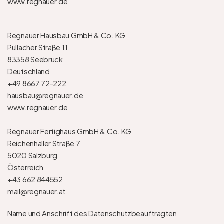
www.regnauer.de 
Regnauer Hausbau GmbH & Co. KG
Pullacher Straße 11
83358 Seebruck
Deutschland
+49 8667 72-222
hausbau@regnauer.de
www.regnauer.de
Regnauer Fertighaus GmbH & Co. KG
Reichenhaller Straße 7
5020 Salzburg
Österreich
+43 662 844552
mail@regnauer.at
Name und Anschrift des Datenschutzbeauftragten