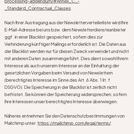
processing-addendum/#Annex_C_-
_Standard_Contractual_Clauses
.
Nach Ihrer Austragung aus der Newsletterverteilerliste wird Ihre 
E-Mail-Adresse bei uns bzw. dem Newsletterdiensteanbieter 
ggf. in einer Blacklist gespeichert, sofern dies zur 
Verhinderung künftiger Mailings erforderlich ist. Die Daten aus 
der Blacklist werden nur für diesen Zweck verwendet und nicht 
mit anderen Daten zusammengeführt. Dies dient sowohl Ihrem 
Interesse als auch unserem Interesse an der Einhaltung der 
gesetzlichen Vorgaben beim Versand von Newslettern 
(berechtigtes Interesse im Sinne des Art. 6 Abs. 1 lit. f 
DSGVO). Die Speicherung in der Blacklist ist zeitlich nicht 
befristet. Sie können der Speicherung widersprechen, sofern 
Ihre Interessen unser berechtigtes Interesse überwiegen.
Näheres entnehmen Sie den Datenschutzbestimmungen von 
Mailchimp unter: 
https://mailchimp.com/legal/terms/
.