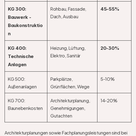
Rohbau, Fassade, 
KG 300: 
45-55%
Dach, Ausbau
Bauwerk - 
Baukonstruktio
n
Heizung, Lüftung, 
KG 400: 
20-30%
Elektro, Sanitär
Technische 
Anlagen
KG 500: 
Parkplätze, 
5-10%
Außenanlagen
Grünflächen, Wege
KG 700: 
Architekturplanung, 
14-20%
Baunebenkosten
Genehmigungen, 
Gutachten 
Architekturplanungen sowie Fachplanungsleistungen sind bei 