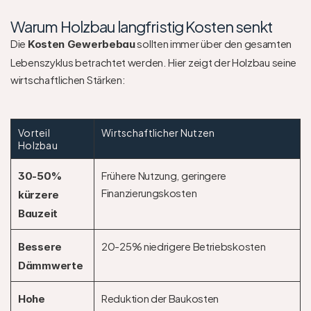
Warum Holzbau langfristig Kosten senkt
Die 
 sollten immer über den gesamten 
Kosten Gewerbebau
Lebenszyklus betrachtet werden. Hier zeigt der Holzbau seine 
wirtschaftlichen Stärken:
Vorteil 
Wirtschaftlicher Nutzen
Holzbau
Frühere Nutzung, geringere 
30-50% 
Finanzierungskosten
kürzere 
Bauzeit
20-25% niedrigere Betriebskosten 
Bessere 
Dämmwerte
Reduktion der Baukosten
Hohe 