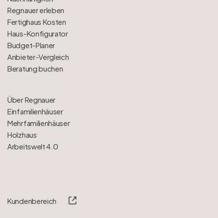
Regnauer erleben
Fertighaus Kosten
Haus-Konfigurator
Budget-Planer
Anbieter-Vergleich
Beratung buchen
Über Regnauer
Einfamilienhäuser
Mehrfamilienhäuser
Holzhaus
Arbeitswelt 4.0
Kundenbereich