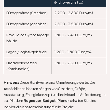
(Richtwert netto)
Bürogebäude (Standard)
2.200 - 2.800 Euro/m²
Bürogebäude (gehoben)
2.800 - 3.500 Euro/m²
Produktions-/Montagege
1.800 - 2.400 Euro/m²
bäude
Lager-/Logistikgebäude
1.200 - 1.800 Euro/m²
Handwerksbetrieb 
1.800 - 2.500 Euro/m²
(Kombination)
Diese Richtwerte sind Orientierungswerte. Die 
Hinweis: 
tatsächlichen Kosten hängen von Standort, Größe, 
Ausstattung, Energiekonzept und individuellen Anforderungen 
ab. Mit dem 
 erhalten Sie eine 
Regnauer Budget-Planer
individuelle Kostenschätzung für Ihr Projekt.