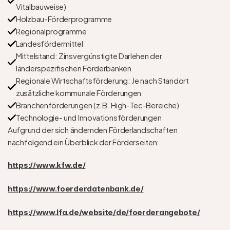
Vitalbauweise)
Holzbau-Förderprogramme
Regionalprogramme
Landesfördermittel
Mittelstand: Zinsvergünstigte Darlehen der 
länderspezifischen Förderbanken
Regionale Wirtschaftsförderung: Je nach Standort 
zusätzliche kommunale Förderungen
Branchenförderungen (z.B. High-Tec-Bereiche)
Technologie- und Innovationsförderungen
Aufgrund der sich ändernden Förderlandschaften 
nachfolgend ein Überblick der Förderseiten:
https://www.kfw.de/
https://www.foerderdatenbank.de/
https://www.lfa.de/website/de/foerderangebote/