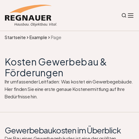
Startseite
Example
Page
Kosten Gewerbebau & 
Förderungen 
Ihr umfassender Leitfaden: Was kostet ein Gewerbegebäude. 
Hier finden Sie eine erste genaue Kostenermittlung auf Ihre 
Bedürfnisse hin. 
Gewerbebaukosten im Überblick
Der Bau eines Gewerbegebäudes ist eine der größten 