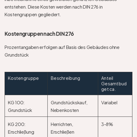
entstehen. Diese Kosten werden nach DIN 276 in 
Kostengruppen gegliedert. 
Kostengruppen nach DIN 276
Prozentangaben erfolgen auf Basis des Gebäudes ohne 
Grundstück
Kostengruppe
Beschreibung
Anteil 
Gesamtbud
get ca.
KG 100: 
Grundstückskauf, 
Variabel
Grundstück
Nebenkosten
KG 200: 
Herrichten, 
3-8%
Erschließung
Erschließen