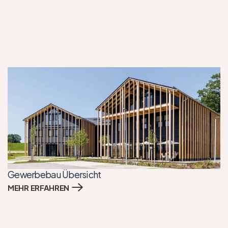
Gewerbebau Übersicht
MEHR ERFAHREN