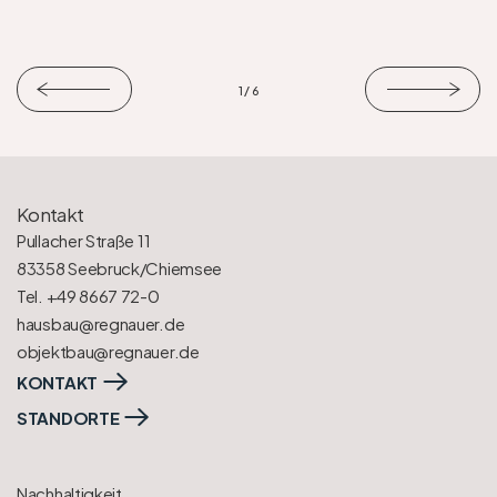
1 / 6
Kontakt
Pullacher Straße 11
83358 Seebruck/Chiemsee
Tel. +49 8667 72-0
hausbau@regnauer.de
objektbau@regnauer.de
KONTAKT
STANDORTE
Nachhaltigkeit