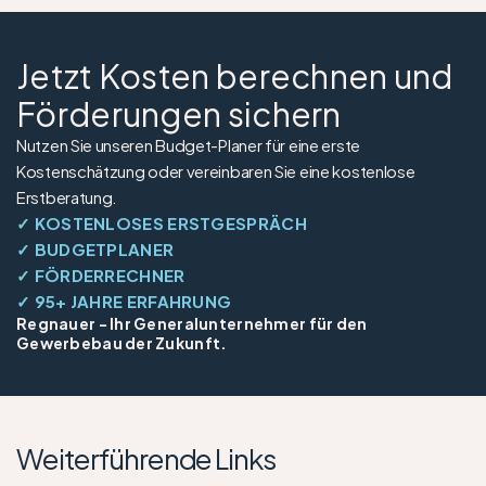
Jetzt Kosten berechnen und 
Förderungen sichern
Nutzen Sie unseren Budget-Planer für eine erste 
Kostenschätzung oder vereinbaren Sie eine kostenlose 
Erstberatung.
✓ KOSTENLOSES ERSTGESPRÄCH
✓ BUDGETPLANER
✓ FÖRDERRECHNER
✓ 95+ JAHRE ERFAHRUNG
Regnauer - Ihr Generalunternehmer für den 
Gewerbebau der Zukunft.
Weiterführende Links