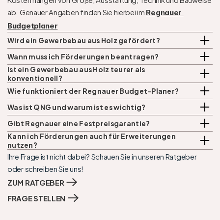
ab. Genauer Angaben finden Sie hierbei im 
Regnauer 
Budgetplaner
Wird ein Gewerbebau aus Holz gefördert?
Wann muss ich Förderungen beantragen?
Ist ein Gewerbebau aus Holz teurer als 
konventionell?
Wie funktioniert der Regnauer Budget-Planer?
Was ist QNG und warum ist es wichtig?
Gibt Regnauer eine Festpreisgarantie?
Kann ich Förderungen auch für Erweiterungen 
nutzen?
Ihre Frage ist nicht dabei? Schauen Sie in unseren Ratgeber 
oder schreiben Sie uns!
ZUM RATGEBER
FRAGE STELLEN