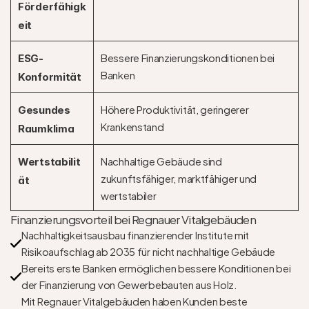
Förderfähigk
eit
Bessere Finanzierungskonditionen bei 
ESG-
Banken
Konformität
Höhere Produktivität, geringerer 
Gesundes 
Krankenstand
Raumklima
Nachhaltige Gebäude sind 
Wertstabilit
zukunftsfähiger, marktfähiger und 
ät
wertstabiler
Finanzierungsvorteil bei Regnauer Vitalgebäuden
Nachhaltigkeitsausbau finanzierender Institute mit 
Risikoaufschlag ab 2035 für nicht nachhaltige Gebäude
Bereits erste Banken ermöglichen bessere Konditionen bei 
der Finanzierung von Gewerbebauten aus Holz. 
Mit Regnauer Vitalgebäuden haben Kunden beste 