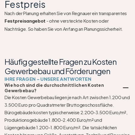
Festpreis
Nach der Planung erhalten Sie von Regnauer ein transparentes 
 - ohne versteckte Kosten oder 
Festpreisangebot
Nachträge. So haben Sie von Anfang an Planungssicherheit.
Häufig gestellte Fragen zu Kosten 
Gewerbebau und Förderungen
IHRE FRAGEN – UNSERE ANTWORTEN
Wie hoch sind die durchschnittlichen Kosten 
Gewerbebau?
Die Kosten Gewerbebau liegen je nach Art zwischen 1.200 und 
3.500 Euro pro Quadratmeter Bruttogeschossfläche. 
Bürogebäude kosten typischerweise 2.200-3.500 Euro/m², 
Produktionsgebäude 1.800-2.400 Euro/m² und 
Lügengebäude 1.200-1.800 Euro/m². Die tatsächlichen 
Kosten hängen von Größe, Ausstattung, Technik und Bauweise 