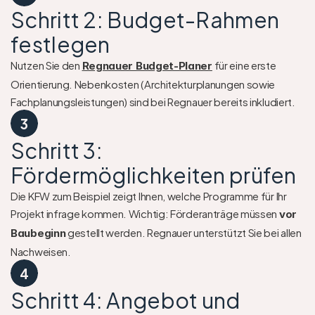
Schritt 2: Budget-Rahmen 
festlegen
Nutzen Sie den 
 für eine erste 
Regnauer Budget-Planer
Orientierung. Nebenkosten (Architekturplanungen sowie 
Fachplanungsleistungen) sind bei Regnauer bereits inkludiert.
3
Schritt 3: 
Fördermöglichkeiten prüfen
Die KFW zum Beispiel zeigt Ihnen, welche Programme für Ihr 
Projekt infrage kommen. Wichtig: Förderanträge müssen 
vor 
 gestellt werden. Regnauer unterstützt Sie bei allen 
Baubeginn
Nachweisen.
4
Schritt 4: Angebot und 