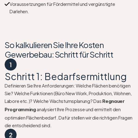
Voraussetzungen für Fördermittel und vergünstigte 
Darlehen.
So kalkulieren Sie Ihre Kosten 
Gewerbebau: Schritt für Schritt
1
Schritt 1: Bedarfsermittlung
Definieren Sie Ihre Anforderungen: Welche Flächen benötigen 
Sie? Welche Funktionen (Büro New Work, Produktion, Wohnen, 
Labore etc.)? Welche Wachstumsplanung? Das 
Regnauer 
 analysiert Ihre Prozesse und ermittelt den 
Programming
optimalen Flächenbedarf. Dafür stellen wir die richtigen Fragen 
die entscheidend sind.
2