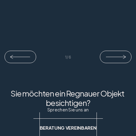
1
/
6
Sie möchten ein Regnauer Objekt 
besichtigen?
Sprechen Sie uns an
BERATUNG VEREINBAREN