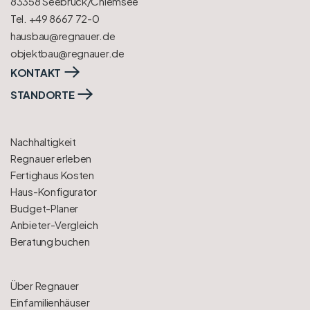
83358 Seebruck/Chiemsee
Tel. +49 8667 72-0
hausbau@regnauer.de
objektbau@regnauer.de
KONTAKT
STANDORTE
Nachhaltigkeit
Regnauer erleben
Fertighaus Kosten
Haus-Konfigurator
Budget-Planer
Anbieter-Vergleich
Beratung buchen
Über Regnauer
Einfamilienhäuser