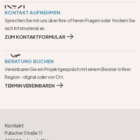
KONTAKT AUFNEHMEN
Sprechen Sie mit uns über Ihre offenen Fragen oder fordern Sie 
sich Infomaterial an.
ZUM KONTAKTFORMULAR
BERATUNG BUCHEN
Vereinbaren Sie ein Projektgespräch mit einem Berater in Ihrer 
Region - digital oder vor Ort.
TERMIN VEREINBAREN
Kontakt
Pullacher Straße 11