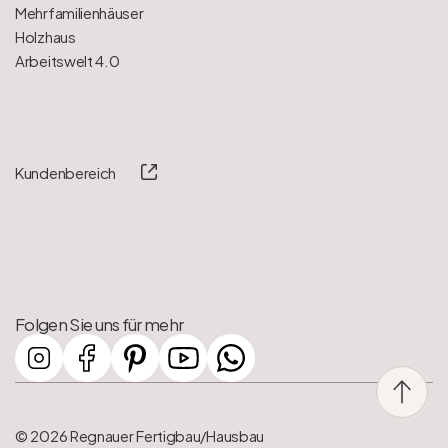
Mehrfamilienhäuser
Holzhaus
Arbeitswelt 4.0
Kundenbereich
Folgen Sie uns für mehr
© 2026 Regnauer Fertigbau/Hausbau