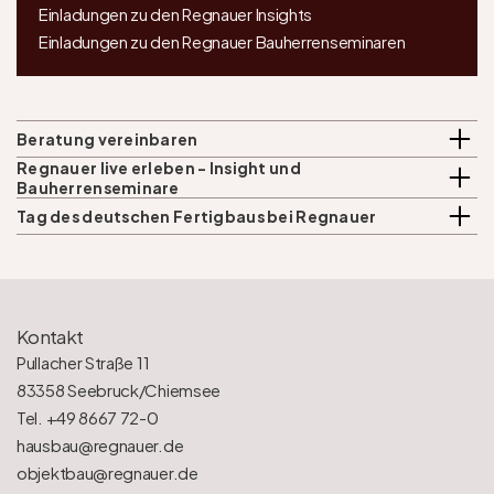
Einladungen zu den Regnauer Insights
Einladungen zu den Regnauer Bauherrenseminaren
Beratung vereinbaren
Regnauer live erleben - Insight und 
Bauherrenseminare
Tag des deutschen Fertigbaus bei Regnauer
Kontakt
Pullacher Straße 11
83358 Seebruck/Chiemsee
Tel. +49 8667 72-0
hausbau@regnauer.de
objektbau@regnauer.de