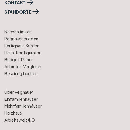
KONTAKT
STANDORTE
Nachhaltigkeit
Regnauer erleben
Fertighaus Kosten
Haus-Konfigurator
Budget-Planer
Anbieter-Vergleich
Beratung buchen
Über Regnauer
Einfamilienhäuser
Mehrfamilienhäuser
Holzhaus
Arbeitswelt 4.0