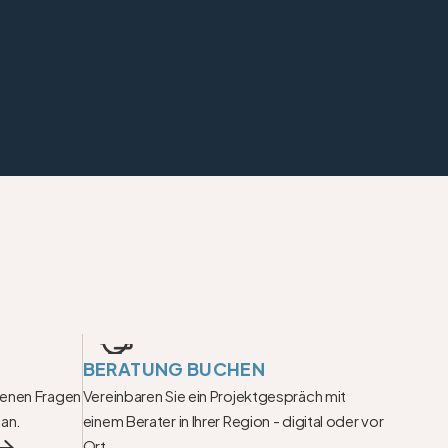
BERATUNG BUCHEN
fenen Fragen 
Vereinbaren Sie ein Projektgespräch mit 
 an.
einem Berater in Ihrer Region - digital oder vor 
Ort.