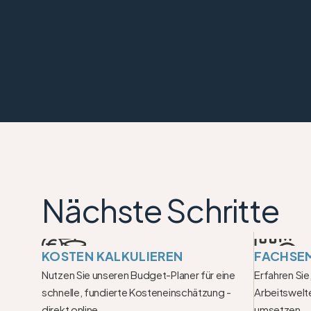
Nächste Schritte
KOSTEN KALKULIEREN
FACHSE
Nutzen Sie unseren Budget-Planer für eine 
Erfahren Sie,
schnelle, fundierte Kosteneinschätzung - 
Arbeitswelte
direkt online.
umsetzen.