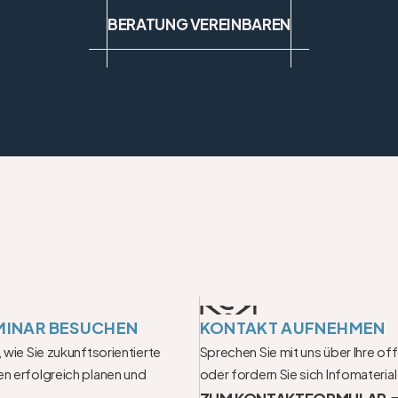
BERATUNG VEREINBAREN
MINAR BESUCHEN
KONTAKT AUFNEHMEN
 wie Sie zukunftsorientierte 
Sprechen Sie mit uns über Ihre of
n erfolgreich planen und 
oder fordern Sie sich Infomaterial
ZUM KONTAKTFORMULAR