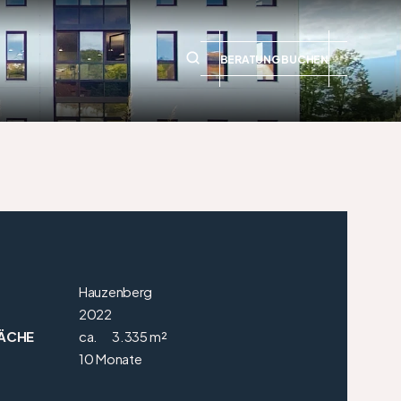
BERATUNG BUCHEN
Hauzenberg
2022
ÄCHE
ca.
3.335 m²
10 Monate