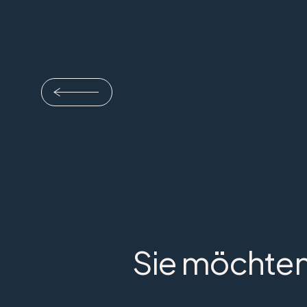
Sie möchten