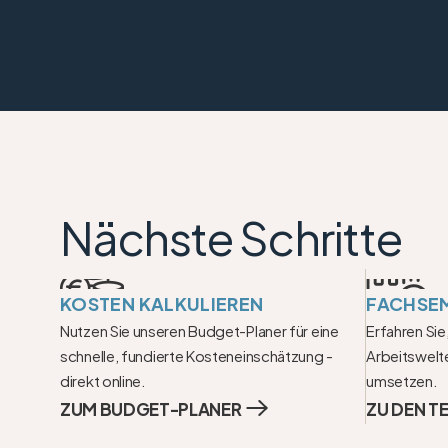
Nächste Schritte
KOSTEN KALKULIEREN
FACHSE
Nutzen Sie unseren Budget-Planer für eine 
Erfahren Sie,
schnelle, fundierte Kosteneinschätzung - 
Arbeitswelte
direkt online.
umsetzen.
ZUM BUDGET-PLANER
ZU DEN T