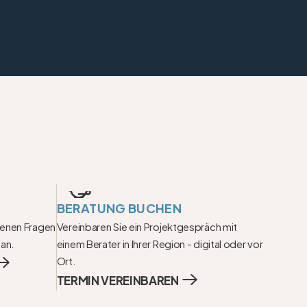
BERATUNG BUCHEN
fenen Fragen 
Vereinbaren Sie ein Projektgespräch mit 
 an.
einem Berater in Ihrer Region - digital oder vor 
Ort.
TERMIN VEREINBAREN