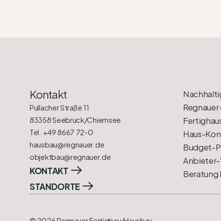
Kontakt
Nachhalti
Regnauer 
Pullacher Straße 11
83358 Seebruck/Chiemsee
Fertighau
Tel. +49 8667 72-0
Haus-Konf
hausbau@regnauer.de
Budget-P
objektbau@regnauer.de
Anbieter-
KONTAKT
Beratung
STANDORTE
© 2026 Regnauer Fertigbau/Hausbau