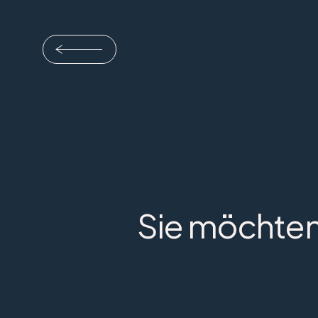
Sie möchten