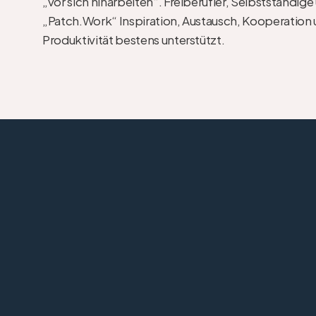
„vor sich hinarbeiten“. Freiberufler, Selbstständige
„Patch.Work“ Inspiration, Austausch, Kooperation u
Produktivität bestens unterstützt.