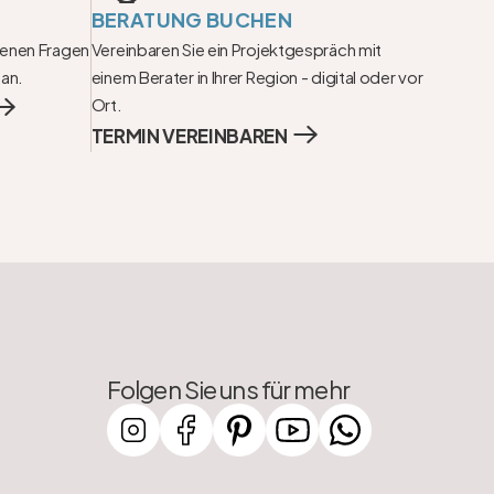
BERATUNG BUCHEN
fenen Fragen 
Vereinbaren Sie ein Projektgespräch mit 
 an.
einem Berater in Ihrer Region - digital oder vor 
Ort.
TERMIN VEREINBAREN
Folgen Sie uns für mehr