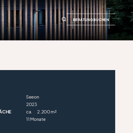
BERATUNG BUCHEN
Seeon
2023
ÄCHE
ca.
2.200 m²
11 Monate