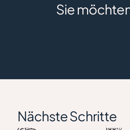
Sie möchten
Nächste Schritte