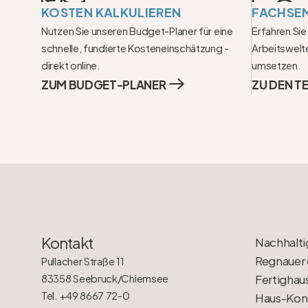
KOSTEN KALKULIEREN
FACHSE
Nutzen Sie unseren Budget-Planer für eine 
Erfahren Sie,
schnelle, fundierte Kosteneinschätzung - 
Arbeitswelte
direkt online.
umsetzen.
ZUM BUDGET-PLANER
ZU DEN T
Kontakt
Nachhalti
Regnauer 
Pullacher Straße 11
83358 Seebruck/Chiemsee
Fertighau
Tel. +49 8667 72-0
Haus-Konf