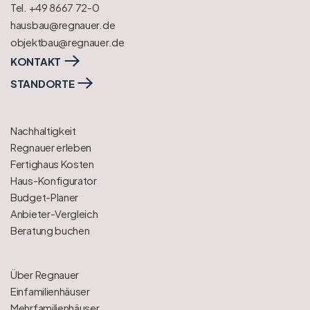
Tel. +49 8667 72-0
hausbau@regnauer.de
objektbau@regnauer.de
KONTAKT
STANDORTE
Nachhaltigkeit
Regnauer erleben
Fertighaus Kosten
Haus-Konfigurator
Budget-Planer
Anbieter-Vergleich
Beratung buchen
Über Regnauer
Einfamilienhäuser
Mehrfamilienhäuser