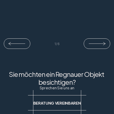
1
/
6
Sie möchten ein Regnauer Objekt 
besichtigen?
Sprechen Sie uns an
BERATUNG VEREINBAREN