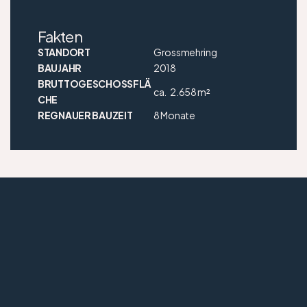
Fakten
STANDORT
Grossmehring
BAUJAHR
2018
BRUTTOGESCHOSSFLÄ
ca.
2.658 m²
CHE
REGNAUER BAUZEIT
8 Monate