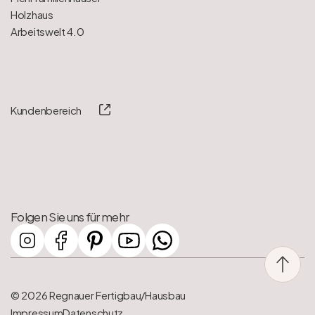
Holzhaus
Arbeitswelt 4.0
Kundenbereich
Folgen Sie uns für mehr
© 2026 Regnauer Fertigbau/Hausbau
Impressum
Datenschutz