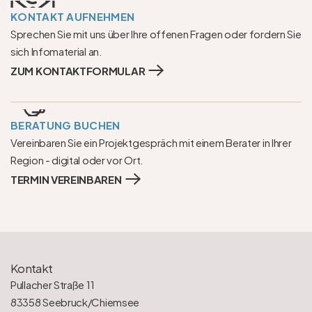
KONTAKT AUFNEHMEN
Sprechen Sie mit uns über Ihre offenen Fragen oder fordern Sie 
sich Infomaterial an.
ZUM KONTAKTFORMULAR
BERATUNG BUCHEN
Vereinbaren Sie ein Projektgespräch mit einem Berater in Ihrer 
Region - digital oder vor Ort.
TERMIN VEREINBAREN
Kontakt
Pullacher Straße 11
83358 Seebruck/Chiemsee