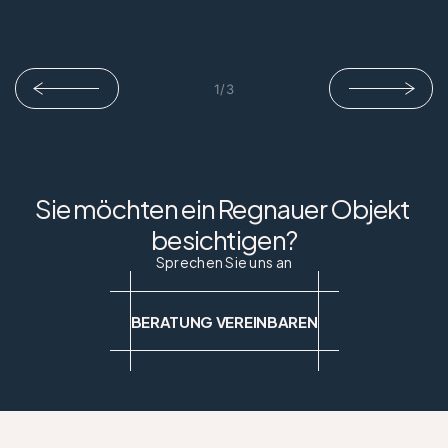
1
/
3
Sie möchten ein Regnauer Objekt 
besichtigen?
Sprechen Sie uns an
BERATUNG VEREINBAREN