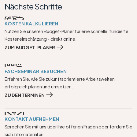
Nächste Schritte
KOSTEN KALKULIEREN
Nutzen Sie unseren Budget-Planer für eine schnelle, fundierte 
Kosteneinschätzung - direkt online.
ZUM BUDGET-PLANER
FACHSEMINAR BESUCHEN
Erfahren Sie, wie Sie zukunftsorientierte Arbeitswelten 
erfolgreich planen und umsetzen.
ZU DEN TERMINEN
KONTAKT AUFNEHMEN
Sprechen Sie mit uns über Ihre offenen Fragen oder fordern Sie 
sich Infomaterial an.