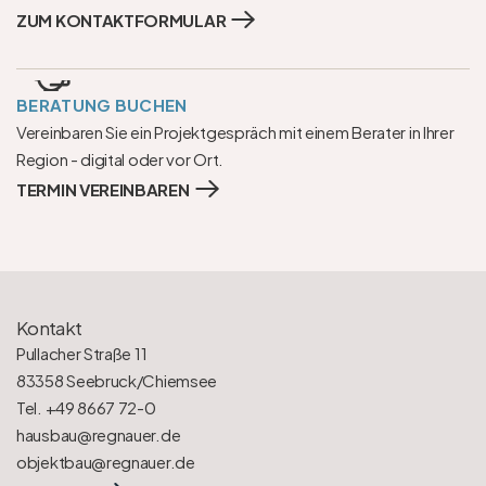
ZUM KONTAKTFORMULAR
BERATUNG BUCHEN
Vereinbaren Sie ein Projektgespräch mit einem Berater in Ihrer 
Region - digital oder vor Ort.
TERMIN VEREINBAREN
Kontakt
Pullacher Straße 11
83358 Seebruck/Chiemsee
Tel. +49 8667 72-0
hausbau@regnauer.de
objektbau@regnauer.de