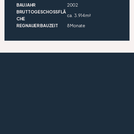
BAUJAHR
2002
BRUTTOGESCHOSSFLÄ
ca.
3.914 m²
CHE
REGNAUER BAUZEIT
8 Monate