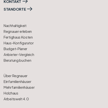
KONTAKT
STANDORTE
Nachhaltigkeit
Regnauer erleben
Fertighaus Kosten
Haus-Konfigurator
Budget-Planer
Anbieter-Vergleich
Beratung buchen
Über Regnauer
Einfamilienhäuser
Mehrfamilienhäuser
Holzhaus
Arbeitswelt 4.0