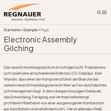
Startseite
Example
Page
Electronic Assembly 
Gilching
Das neue Entwicklungszentrum im richtigen Licht: Polarisiertes 
Licht spielt eine entscheidende Rolle bei LCD-Displays. Kein 
Wunder, dass einer der Kompetenzführer der Branche bei 
seinem neuen Entwicklungszentrum Wert auf ein durchdachtes 
Lichtmanagement legt. In dem dreigeschossigen Gebäude, 
das Entwicklung, Fertigung und Vertrieb beherbergt, 
profitieren Mitarbeiter von einer ausgewogenen Kombination 
aus künstlichem und natürlichem Licht. Viel strahlendes Weiß, 