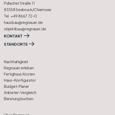
Pullacher Straße 11
83358 Seebruck/Chiemsee
Tel. +49 8667 72-0
hausbau@regnauer.de
objektbau@regnauer.de
KONTAKT
STANDORTE
Nachhaltigkeit
Regnauer erleben
Fertighaus Kosten
Haus-Konfigurator
Budget-Planer
Anbieter-Vergleich
Beratung buchen
Über Regnauer