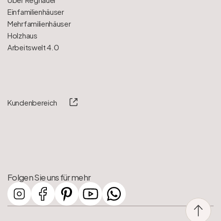
Einfamilienhäuser
Mehrfamilienhäuser
Holzhaus
Arbeitswelt 4.0
Kundenbereich
Folgen Sie uns für mehr