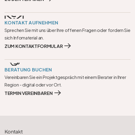
KONTAKT AUFNEHMEN
Sprechen Sie mit uns über Ihre offenen Fragen oder fordern Sie 
sich Infomaterial an.
ZUM KONTAKTFORMULAR
BERATUNG BUCHEN
Vereinbaren Sie ein Projektgespräch mit einem Berater in Ihrer 
Region - digital oder vor Ort.
TERMIN VEREINBAREN
Kontakt