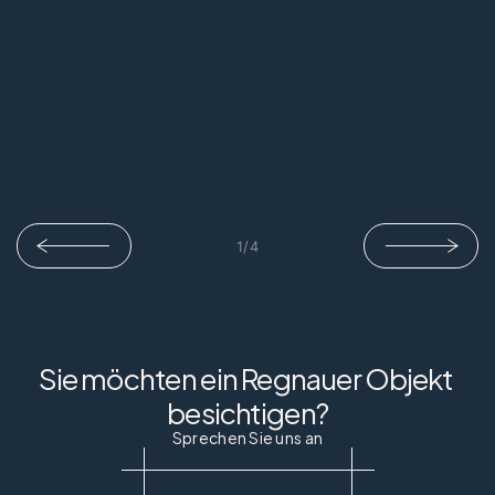
1
/
4
Sie möchten ein Regnauer Objekt 
besichtigen?
Sprechen Sie uns an