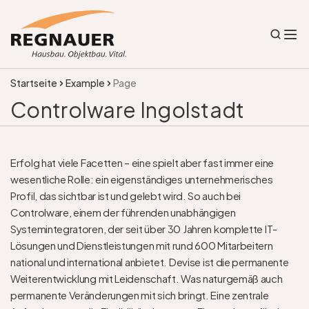
Startseite
Example
Page
Controlware Ingolstadt
Erfolg hat viele Facetten – eine spielt aber fast immer eine 
wesentliche Rolle: ein eigenständiges unternehmerisches 
Profil, das sichtbar ist und gelebt wird. So auch bei 
Controlware, einem der führenden unabhängigen 
Systemintegratoren, der seit über 30 Jahren komplette IT-
Lösungen und Dienstleistungen mit rund 600 Mitarbeitern 
national und international anbietet. Devise ist die permanente 
Weiterentwicklung mit Leidenschaft. Was naturgemäß auch 
permanente Veränderungen mit sich bringt. Eine zentrale 