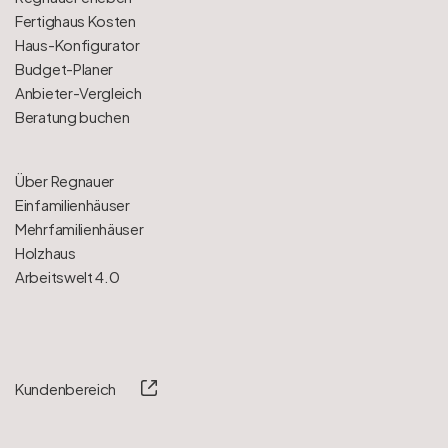
Fertighaus Kosten
Haus-Konfigurator
Budget-Planer
Anbieter-Vergleich
Beratung buchen
Über Regnauer
Einfamilienhäuser
Mehrfamilienhäuser
Holzhaus
Arbeitswelt 4.0
Kundenbereich