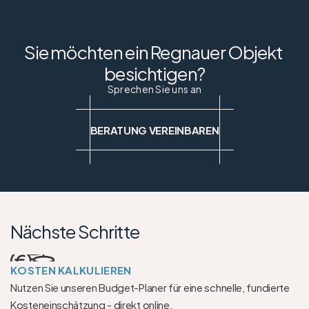
Sie möchten ein Regnauer Objekt 
besichtigen?
Sprechen Sie uns an
BERATUNG VEREINBAREN
Nächste Schritte
KOSTEN KALKULIEREN
Nutzen Sie unseren Budget-Planer für eine schnelle, fundierte 
Kosteneinschätzung - direkt online.