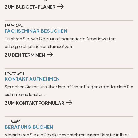
ZUM BUDGET-PLANER
FACHSEMINAR BESUCHEN
Erfahren Sie, wie Sie zukunftsorientierte Arbeitswelten 
erfolgreich planen und umsetzen.
ZU DEN TERMINEN
KONTAKT AUFNEHMEN
Sprechen Sie mit uns über Ihre offenen Fragen oder fordern Sie 
sich Infomaterial an.
ZUM KONTAKTFORMULAR
BERATUNG BUCHEN
Vereinbaren Sie ein Projektgespräch mit einem Berater in Ihrer 