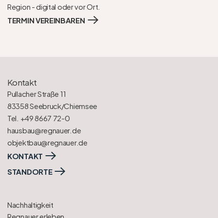
Region - digital oder vor Ort.
TERMIN VEREINBAREN
Kontakt
Pullacher Straße 11
83358 Seebruck/Chiemsee
Tel. +49 8667 72-0
hausbau@regnauer.de
objektbau@regnauer.de
KONTAKT
STANDORTE
Nachhaltigkeit
Regnauer erleben