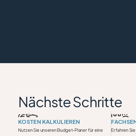
Nächste Schritte
KOSTEN KALKULIEREN
FACHSE
Nutzen Sie unseren Budget-Planer für eine 
Erfahren Sie,