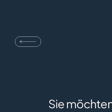
Sie möchten