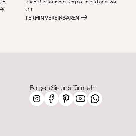
 an.
einem Berater in Ihrer Region - digital oder vor 
Ort.
TERMIN VEREINBAREN
Folgen Sie uns für mehr