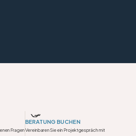
BERATUNG BUCHEN
fenen Fragen 
Vereinbaren Sie ein Projektgespräch mit 