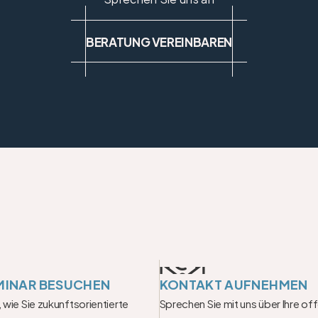
BERATUNG VEREINBAREN
MINAR BESUCHEN
KONTAKT AUFNEHMEN
 wie Sie zukunftsorientierte 
Sprechen Sie mit uns über Ihre of