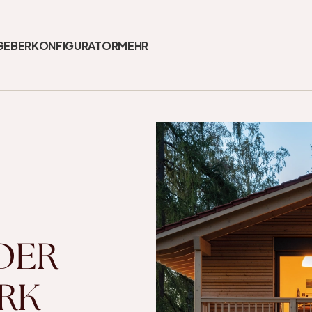
GEBER
KONFIGURATOR
MEHR
DER 
RK