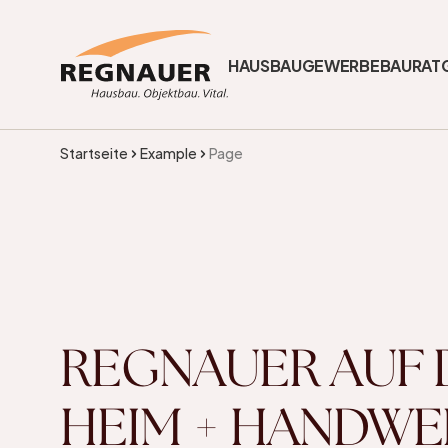
HAUSBAU
GEWERBEBAU
RAT
Startseite
Example
Page
REGNAUER AUF 
HEIM + HANDWE