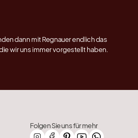
nden dann mit Regnauer endlich das 
ie wir uns immer vorgestellt haben.
Folgen Sie uns für mehr