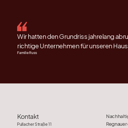
Wir hatten den Grundriss jahrelang abr
richtige Unternehmen für unseren Hausb
Familie Russ
Kontakt
Nachhalti
Regnauer 
Pullacher Straße 11