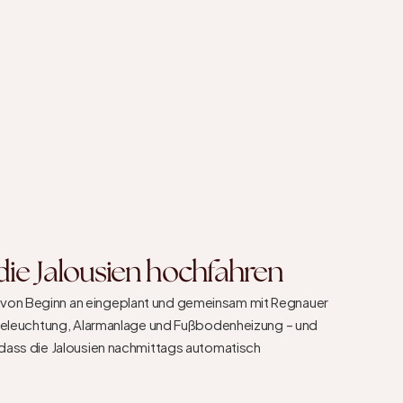
ie Jalousien hochfahren
on Beginn an eingeplant und gemeinsam mit Regnauer 
t Beleuchtung, Alarmanlage und Fußbodenheizung – und 
 dass die Jalousien nachmittags automatisch 