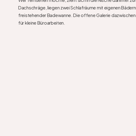
Dachschräge, liegen zwei Schlafräume mit eigenen Bädern 
freistehender Badewanne. Die offene Galerie dazwischen n
für kleine Büroarbeiten.