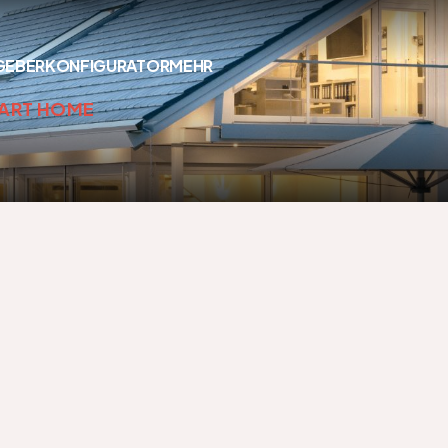
GEBER
KONFIGURATOR
MEHR
MART HOME