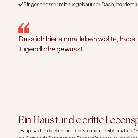
Eingeschosser mit ausgebautem Dach, barriere
Dass ich hier einmal leben wollte, habe 
Jugendliche gewusst.
Ein Haus für die dritte Leben
„Hauptsache, die Sicht auf den Kirchturm bleibt erhalten.“ 
die Gemeinde Pöring an das Ehepaar Russ stellte, als die