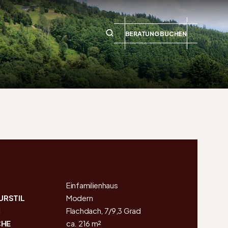
BERATUNG BUCHEN
Einfamilienhaus
URSTIL
Modern
M
Flachdach, 7/9,3 Grad
HE
ca. 216 m²