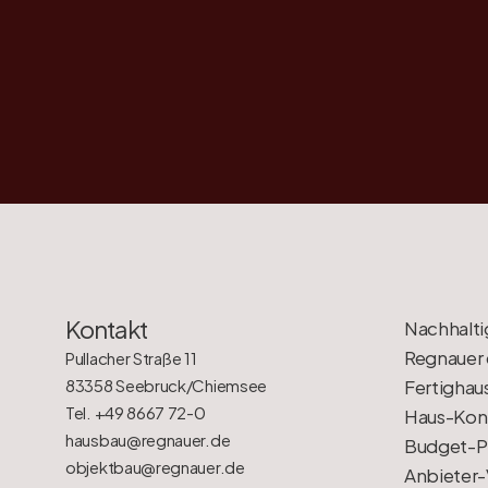
Kontakt
Nachhalti
Regnauer 
Pullacher Straße 11
83358 Seebruck/Chiemsee
Fertighau
Tel. +49 8667 72-0
Haus-Konf
hausbau@regnauer.de
Budget-P
objektbau@regnauer.de
Anbieter-