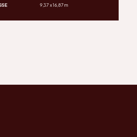
SSE
9,37 x 16,87 m