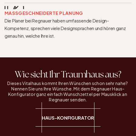
MASSGESCHNEIDERTE PLANUNG
Die Planer bei Regnauer haben umfassende Design-
Kompetenz, sprechen viele Designsprachen und hören ganz 
genau hin, welche Ihre ist.
Wie sieht Ihr Traumhaus aus?
Dieses Vitalhaus kommt Ihren Wünschen schon sehr nahe? 
Nennen Sie uns Ihre Wünsche. Mit dem Regnauer Haus-
Konfigurator ganz einfach Wunschzettel per Mausklick an 
Regnauer senden.
HAUS-KONFIGURATOR