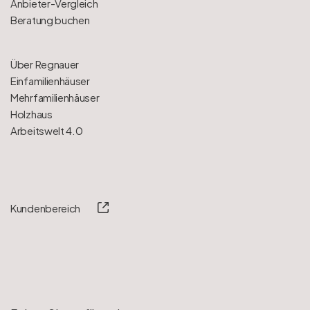
Anbieter-Vergleich
Beratung buchen
Über Regnauer
Einfamilienhäuser
Mehrfamilienhäuser
Holzhaus
Arbeitswelt 4.0
Kundenbereich