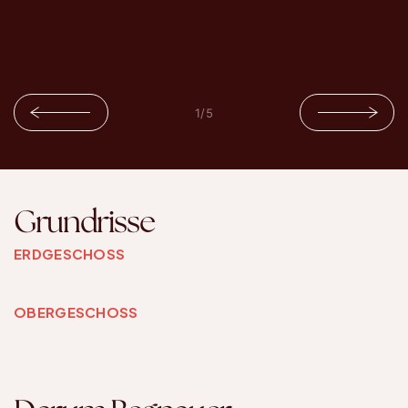
1
/
5
Grundrisse
ERDGESCHOSS
OBERGESCHOSS