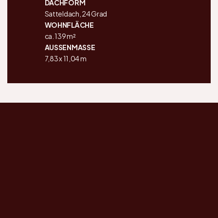
DACHFORM
Satteldach, 24 Grad
WOHNFLÄCHE
ca. 139 m²
AUSSENMASSE
7,83 x 11,04 m