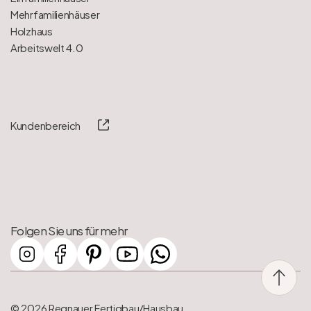
Mehrfamilienhäuser
Holzhaus
Arbeitswelt 4.0
Kundenbereich
Folgen Sie uns für mehr
© 2026 Regnauer Fertigbau/Hausbau