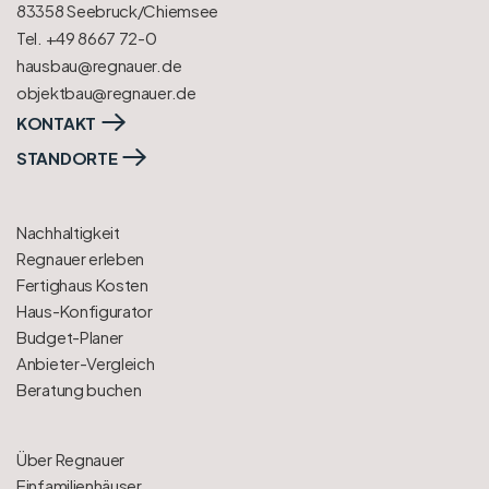
83358 Seebruck/Chiemsee
Tel. +49 8667 72-0
hausbau@regnauer.de
objektbau@regnauer.de
KONTAKT
STANDORTE
Nachhaltigkeit
Regnauer erleben
Fertighaus Kosten
Haus-Konfigurator
Budget-Planer
Anbieter-Vergleich
Beratung buchen
Über Regnauer
Einfamilienhäuser