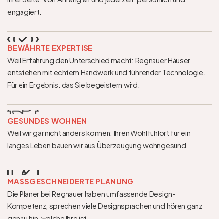
engagiert.
BEWÄHRTE EXPERTISE
Weil Erfahrung den Unterschied macht: Regnauer Häuser 
entstehen mit echtem Handwerk und führender Technologie. 
Für ein Ergebnis, das Sie begeistern wird.
GESUNDES WOHNEN
Weil wir gar nicht anders können: Ihren Wohlfühlort für ein 
langes Leben bauen wir aus Überzeugung wohngesund.
MASSGESCHNEIDERTE PLANUNG
Die Planer bei Regnauer haben umfassende Design-
Kompetenz, sprechen viele Designsprachen und hören ganz 
genau hin, welche Ihre ist.