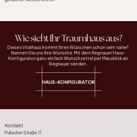
Wie sieht Ihr Traumhaus aus?
Dieses Vitalhaus kommt Ihren Wünschen schon sehr nahe? 
Nennen Sie uns Ihre Wünsche. Mit dem Regnauer Haus-
Konfigurator ganz einfach Wunschzettel per Mausklick an 
Regnauer senden.
HAUS-KONFIGURATOR
Kontakt
Pullacher Straße 11