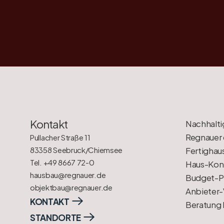
Kontakt
Nachhalti
Regnauer 
Pullacher Straße 11
83358 Seebruck/Chiemsee
Fertighau
Tel. +49 8667 72-0
Haus-Konf
hausbau@regnauer.de
Budget-P
objektbau@regnauer.de
Anbieter-
KONTAKT
Beratung
STANDORTE