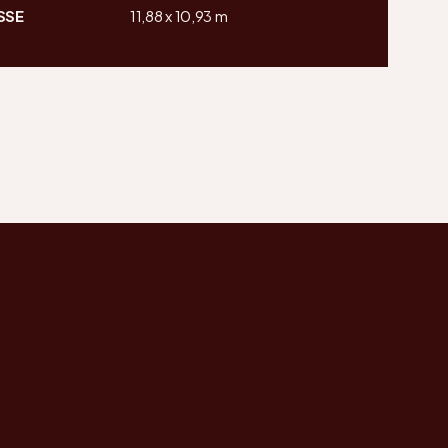
SSE
11,88 x 10,93 m