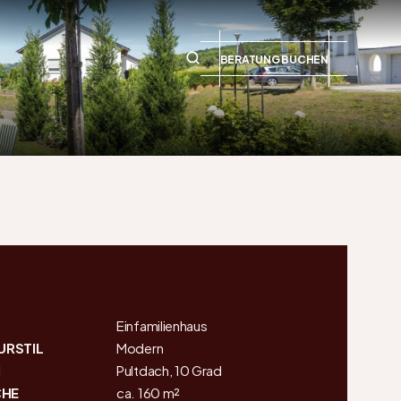
BERATUNG BUCHEN
Einfamilienhaus
URSTIL
Modern
M
Pultdach, 10 Grad
HE
ca. 160 m²