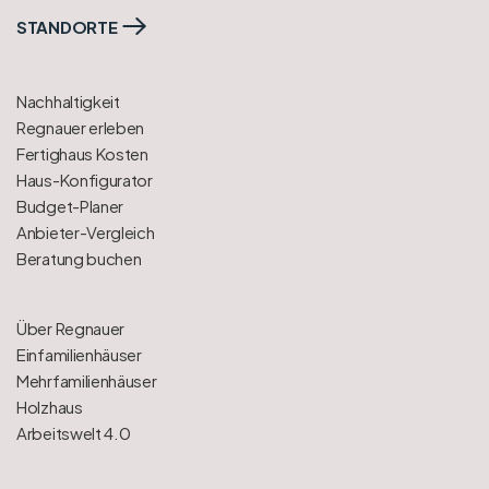
STANDORTE
Nachhaltigkeit
Regnauer erleben
Fertighaus Kosten
Haus-Konfigurator
Budget-Planer
Anbieter-Vergleich
Beratung buchen
Über Regnauer
Einfamilienhäuser
Mehrfamilienhäuser
Holzhaus
Arbeitswelt 4.0