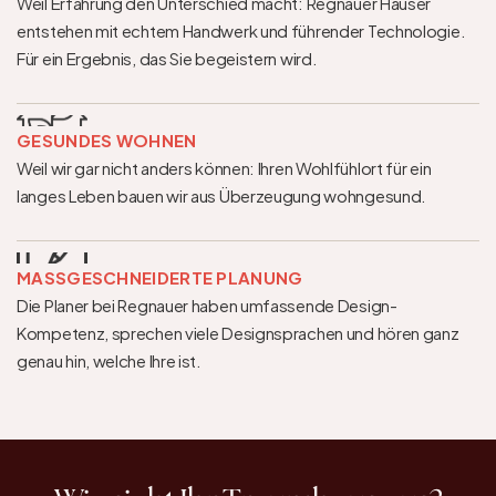
Weil Erfahrung den Unterschied macht: Regnauer Häuser 
entstehen mit echtem Handwerk und führender Technologie. 
Für ein Ergebnis, das Sie begeistern wird.
GESUNDES WOHNEN
Weil wir gar nicht anders können: Ihren Wohlfühlort für ein 
langes Leben bauen wir aus Überzeugung wohngesund.
MASSGESCHNEIDERTE PLANUNG
Die Planer bei Regnauer haben umfassende Design-
Kompetenz, sprechen viele Designsprachen und hören ganz 
genau hin, welche Ihre ist.