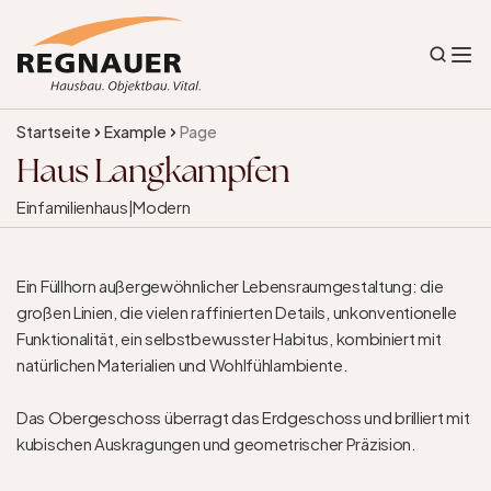
Startseite
Example
Page
Haus Langkampfen
Einfamilienhaus
|
Modern
Ein Füllhorn außergewöhnlicher Lebensraumgestaltung: die 
großen Linien, die vielen raffinierten Details, unkonventionelle 
Funktionalität, ein selbstbewusster Habitus, kombiniert mit 
natürlichen Materialien und Wohlfühlambiente.

Das Obergeschoss überragt das Erdgeschoss und brilliert mit 
kubischen Auskragungen und geometrischer Präzision.
