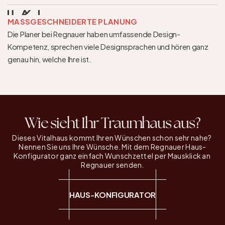
MASSGESCHNEIDERTE PLANUNG
Die Planer bei Regnauer haben umfassende Design-
Kompetenz, sprechen viele Designsprachen und hören ganz 
genau hin, welche Ihre ist.
Wie sieht Ihr Traumhaus aus?
Dieses Vitalhaus kommt Ihren Wünschen schon sehr nahe? 
Nennen Sie uns Ihre Wünsche. Mit dem Regnauer Haus-
Konfigurator ganz einfach Wunschzettel per Mausklick an 
Regnauer senden.
HAUS-KONFIGURATOR