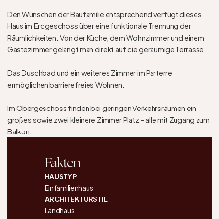
Den Wünschen der Baufamilie entsprechend verfügt dieses 
Haus im Erdgeschoss über eine funktionale Trennung der 
Räumlichkeiten. Von der Küche, dem Wohnzimmer und einem 
Gästezimmer gelangt man direkt auf die geräumige Terrasse.

Das Duschbad und ein weiteres Zimmer im Parterre 
ermöglichen barrierefreies Wohnen.

Im Obergeschoss finden bei geringen Verkehrsräumen ein 
großes sowie zwei kleinere Zimmer Platz – alle mit Zugang zum 
Balkon.
Fakten
HAUSTYP
Einfamilienhaus
ARCHITEKTURSTIL
Landhaus