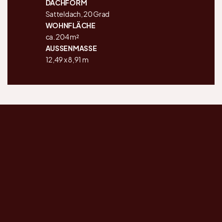
DACHFORM
Satteldach, 20 Grad
WOHNFLÄCHE
ca. 204 m²
AUSSENMASSE
12,49 x 8,91 m