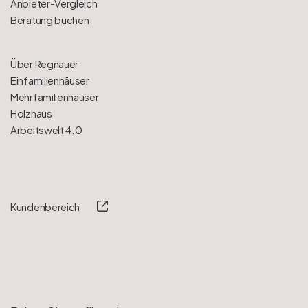
Anbieter-Vergleich
Beratung buchen
Über Regnauer
Einfamilienhäuser
Mehrfamilienhäuser
Holzhaus
Arbeitswelt 4.0
Kundenbereich