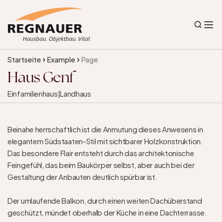
Startseite
Example
Page
Haus Genf
Einfamilienhaus
|
Landhaus
Beinahe herrschaftlich ist die Anmutung dieses Anwesens in 
elegantem Südstaaten-Stil mit sichtbarer Holzkonstruktion. 
Das besondere Flair entsteht durch das architektonische 
Feingefühl, das beim Baukörper selbst, aber auch bei der 
Gestaltung der Anbauten deutlich spürbar ist.

Der umlaufende Balkon, durch einen weiten Dachüberstand 
geschützt, mündet oberhalb der Küche in eine Dachterrasse.
