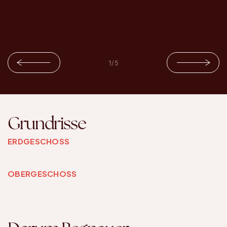
1
/
5
Grundrisse
ERDGESCHOSS
OBERGESCHOSS