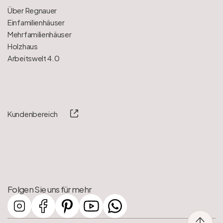
Über Regnauer
Einfamilienhäuser
Mehrfamilienhäuser
Holzhaus
Arbeitswelt 4.0
Kundenbereich
Folgen Sie uns für mehr