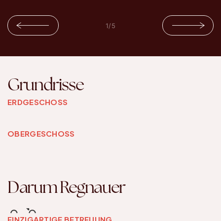
1
/
5
Grundrisse
ERDGESCHOSS
OBERGESCHOSS
Darum Regnauer
EINZIGARTIGE BETREUUNG