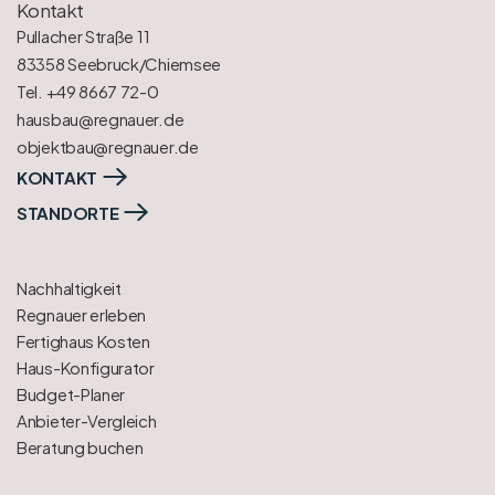
Kontakt
Pullacher Straße 11
83358 Seebruck/Chiemsee
Tel. +49 8667 72-0
hausbau@regnauer.de
objektbau@regnauer.de
KONTAKT
STANDORTE
Nachhaltigkeit
Regnauer erleben
Fertighaus Kosten
Haus-Konfigurator
Budget-Planer
Anbieter-Vergleich
Beratung buchen