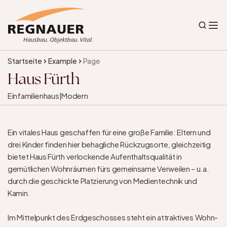
Startseite
Example
Page
Haus Fürth
Einfamilienhaus
|
Modern
Ein vitales Haus geschaffen für eine große Familie: Eltern und 
drei Kinder finden hier behagliche Rückzugsorte, gleichzeitig 
bietet Haus Fürth verlockende Aufenthaltsqualität in 
gemütlichen Wohnräumen fürs gemeinsame Verweilen – u.a. 
durch die geschickte Platzierung von Medientechnik und 
Kamin.

Im Mittelpunkt des Erdgeschosses steht ein attraktives Wohn- 