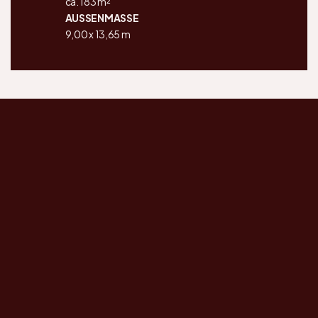
ca. 183 m²
AUSSENMASSE
9,00 x 13,65 m