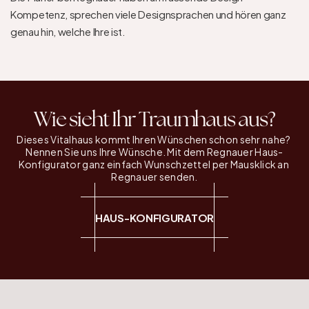
Kompetenz, sprechen viele Designsprachen und hören ganz 
genau hin, welche Ihre ist.
Wie sieht Ihr Traumhaus aus?
Dieses Vitalhaus kommt Ihren Wünschen schon sehr nahe? 
Nennen Sie uns Ihre Wünsche. Mit dem Regnauer Haus-
Konfigurator ganz einfach Wunschzettel per Mausklick an 
Regnauer senden.
HAUS-KONFIGURATOR