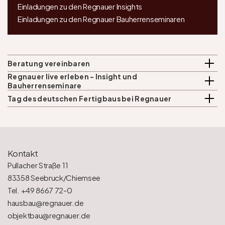
Einladungen zu den Regnauer Insights
Einladungen zu den Regnauer Bauherrenseminaren
Beratung vereinbaren
Regnauer live erleben - Insight und 
Bauherrenseminare
Tag des deutschen Fertigbaus bei Regnauer
Kontakt
Pullacher Straße 11
83358 Seebruck/Chiemsee
Tel. +49 8667 72-0
hausbau@regnauer.de
objektbau@regnauer.de