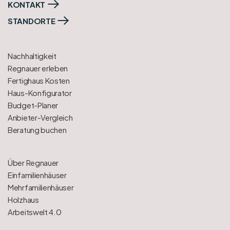
KONTAKT
STANDORTE
Nachhaltigkeit
Regnauer erleben
Fertighaus Kosten
Haus-Konfigurator
Budget-Planer
Anbieter-Vergleich
Beratung buchen
Über Regnauer
Einfamilienhäuser
Mehrfamilienhäuser
Holzhaus
Arbeitswelt 4.0