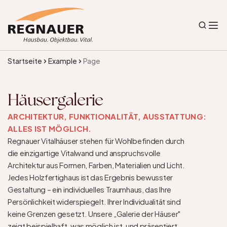
Startseite
Example
Page
Häusergalerie
ARCHITEKTUR, FUNKTIONALITÄT, AUSSTATTUNG: 
ALLES IST MÖGLICH.
Regnauer Vitalhäuser stehen für Wohlbefinden durch 
die einzigartige Vitalwand und anspruchsvolle 
Architektur aus Formen, Farben, Materialien und Licht. 
Jedes Holzfertighaus ist das Ergebnis bewusster 
Gestaltung – ein individuelles Traumhaus, das Ihre 
Persönlichkeit widerspiegelt. Ihrer Individualität sind 
keine Grenzen gesetzt. Unsere „Galerie der Häuser" 
zeigt beispielhaft, was möglich ist, und präsentiert 