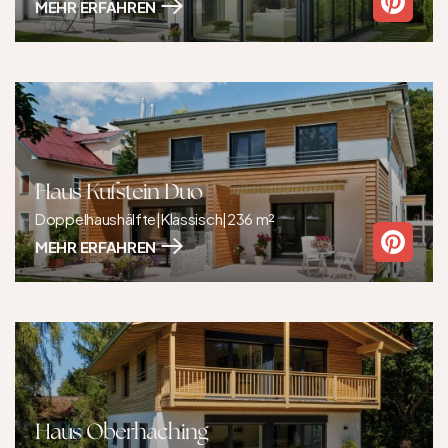
MEHR ERFAHREN
Haus Kufstein Duo
Doppelhaushälfte
|
Klassisch
|
236 m²
MEHR ERFAHREN
Haus Oberhaching