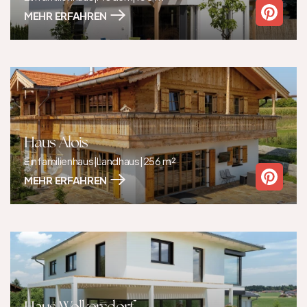
MEHR ERFAHREN
Haus Alois
Einfamilienhaus
|
Landhaus
|
256 m²
MEHR ERFAHREN