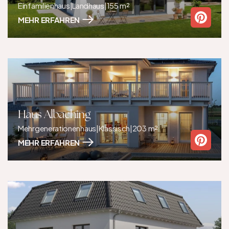
Einfamilienhaus
|
Landhaus
|
155 m²
MEHR ERFAHREN
Haus Albaching
Mehrgenerationenhaus
|
Klassisch
|
203 m²
MEHR ERFAHREN